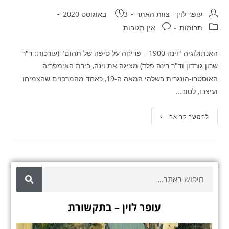
עופר לוין - צוות האתר
3 באוגוסט 2020
תרומות
אין תגובות
האנתולוגיה "וינה 1900 – פריחה על סיפה של תהום" (עורכות: ד"ר
שרון גורדון וד"ר רינה פלד) מציגה את וינה, בירת האימפריה
האוסטרו-הונגרית בשלהי המאה ה-19, כאחד מהמרכזים שהצמיחו
ועיצבו, לטוב…
להמשך קריאה
עופר לוין – בתקשורת