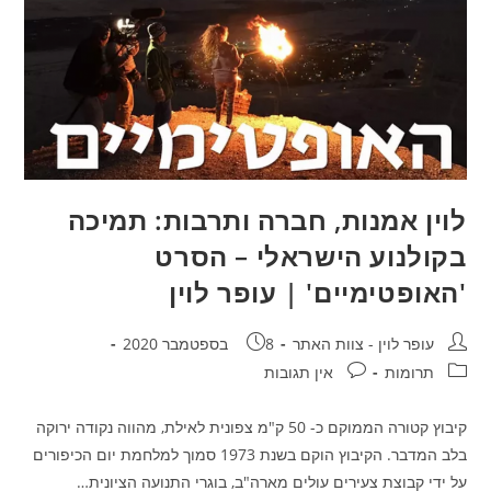
לוין אמנות, חברה ותרבות: תמיכה
בקולנוע הישראלי – הסרט
'האופטימיים' | עופר לוין
עופר לוין - צוות האתר
8 בספטמבר 2020
תרומות
אין תגובות
קיבוץ קטורה הממוקם כ- 50 ק"מ צפונית לאילת, מהווה נקודה ירוקה
בלב המדבר. הקיבוץ הוקם בשנת 1973 סמוך למלחמת יום הכיפורים
על ידי קבוצת צעירים עולים מארה"ב, בוגרי התנועה הציונית…