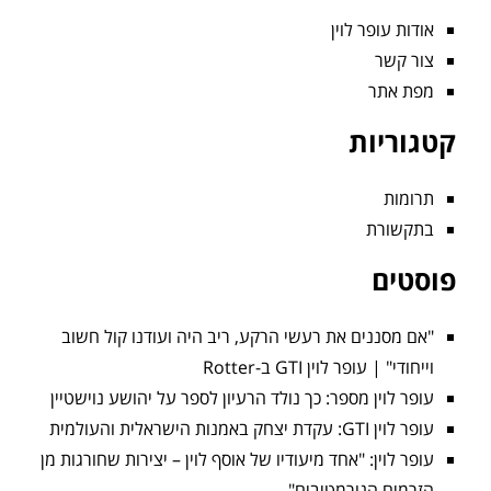
אודות עופר לוין
צור קשר
מפת אתר
קטגוריות
תרומות
בתקשורת
פוסטים
"אם מסננים את רעשי הרקע, ריב היה ועודנו קול חשוב
וייחודי" | עופר לוין GTI ב-Rotter
עופר לוין מספר: כך נולד הרעיון לספר על יהושע נוישטיין
עופר לוין GTI: עקדת יצחק באמנות הישראלית והעולמית
עופר לוין: "אחד מיעודיו של אוסף לוין – יצירות שחורגות מן
הזרמים הנורמטיבים"