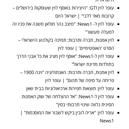
עופר לוין GTI: "היצירות באוסף לוין שעוסקות בירושלים –
קרובות מאד ללבי" | ישראל היום
עופר לוין ל- News1: "מיצב נהר מולאן משנה את פניו זה
למעלה מעשור"
לוין אמנות, חברה ותרבות: תמיכה בקולנוע הישראלי –
הסרט 'האופטימיים' | עופר לוין
עופר לוין ל-News1: "אוסף לוין מציג את כל אבני הדרך
בתולדות מדינת ישראל"
לוין אמנות, חברה ותרבות: האנתולוגיה "וינה 1900 –
פריחה על סיפה של תהום" | עופר לוין
עופר לוין: תוצאות חפירות ארכיאולוגיות בבית שאן
עופר לוין ל-News1: "אל ההצלחה של שוק האמנות
הסינית נלווה שינוי תרבותי בסין"
עופר לוין: "אריה לובין ביקש לשבור את המוסכמות" |
News1