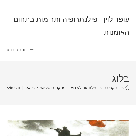
עופר לוין - פילנתרופיה ותרומות בתחום
האומנות
תפריט ניווט
בלוג
>
בתקשורת
>
"מלחמות לא נפקדו מהקנבס של אמני ישראל" | Ofer Levin GTI