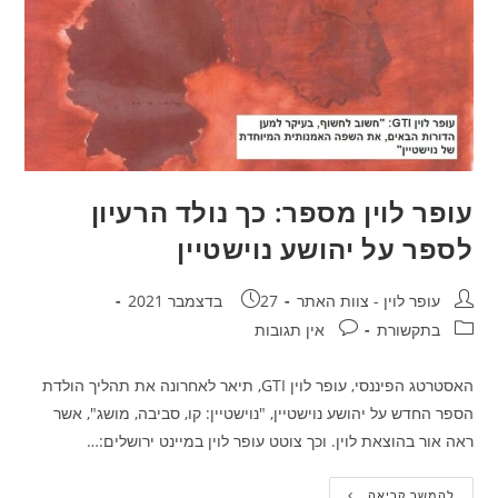
עופר לוין מספר: כך נולד הרעיון
לספר על יהושע נוישטיין
עופר לוין - צוות האתר
27 בדצמבר 2021
בתקשורת
אין תגובות
האסטרטג הפיננסי, עופר לוין GTI, תיאר לאחרונה את תהליך הולדת
הספר החדש על יהושע נוישטיין, "נוישטיין: קו, סביבה, מושג", אשר
ראה אור בהוצאת לוין. וכך צוטט עופר לוין במיינט ירושלים:…
להמשך קריאה